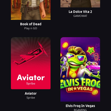
La Dolce Vita 2
GAMOMAT
Book of Dead
Play n GO
Aviator
Spribe
Elvis Frog In Vegas
BGAMING