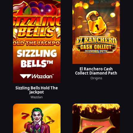
El Ranchero Cash
Collect Diamond Path
Origins
Sizzling Bells Hold The
Jackpot
Wazdan