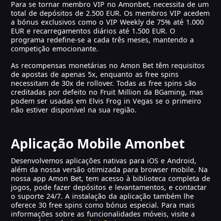
Para se tornar membro VIP no Amonbet, necessita de um
total de depósitos de 2.500 EUR. Os membros VIP acedem
a bónus exclusivos como o VIP Weekly de 75% até 1.000
EUR e recarregamentos diários até 1.500 EUR. O
programa redefine-se a cada três meses, mantendo a
competição emocionante.
As recompensas monetárias no Amon Bet têm requisitos
de apostas de apenas 5x, enquanto as free spins
necessitam de 30x de rollover. Todas as free spins são
creditadas por defeito no Fruit Million da BGaming, mas
podem ser usadas em Elvis Frog in Vegas se o primeiro
não estiver disponível na sua região.
Aplicação Mobile Amonbet
Desenvolvemos aplicações nativas para iOS e Android,
além da nossa versão otimizada para browser mobile. Na
nossa app Amon Bet, tem acesso à biblioteca completa de
jogos, pode fazer depósitos e levantamentos, e contactar
o suporte 24/7. A instalação da aplicação também lhe
oferece 30 free spins como bónus especial. Para mais
informações sobre as funcionalidades móveis, visite a