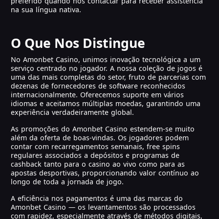
preferido quando nos contactar para receber assistência
na sua língua nativa.
O Que Nos Distingue
No Amonbet Casino, unimos inovação tecnológica a um
serviço centrado no jogador. A nossa coleção de jogos é
uma das mais completas do setor, fruto de parcerias com
dezenas de fornecedores de software reconhecidos
internacionalmente. Oferecemos suporte em vários
idiomas e aceitamos múltiplas moedas, garantindo uma
experiência verdadeiramente global.
As promoções do Amonbet Casino estendem-se muito
além da oferta de boas-vindas. Os jogadores podem
contar com recarregamentos semanais, free spins
regulares associados a depósitos e programas de
cashback tanto para o casino ao vivo como para as
apostas desportivas, proporcionando valor contínuo ao
longo de toda a jornada de jogo.
A eficiência nos pagamentos é uma das marcas do
Amonbet Casino — os levantamentos são processados
com rapidez, especialmente através de métodos digitais,