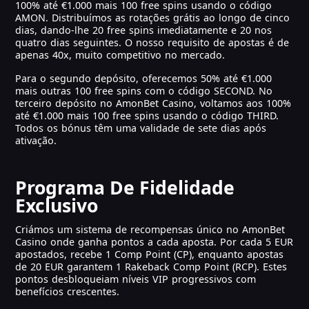
100% até €1.000 mais 100 free spins usando o código
AMON. Distribuímos as rotações grátis ao longo de cinco
dias, dando-lhe 20 free spins imediatamente e 20 nos
quatro dias seguintes. O nosso requisito de apostas é de
apenas 40x, muito competitivo no mercado.
Para o segundo depósito, oferecemos 50% até €1.000
mais outras 100 free spins com o código SECOND. No
terceiro depósito no AmonBet Casino, voltamos aos 100%
até €1.000 mais 100 free spins usando o código THIRD.
Todos os bónus têm uma validade de sete dias após
ativação.
Programa De Fidelidade
Exclusivo
Criámos um sistema de recompensas único no AmonBet
Casino onde ganha pontos a cada aposta. Por cada 5 EUR
apostados, recebe 1 Comp Point (CP), enquanto apostas
de 20 EUR garantem 1 Rakeback Comp Point (RCP). Estes
pontos desbloqueiam níveis VIP progressivos com
benefícios crescentes.