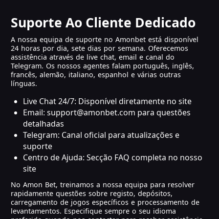
Suporte Ao Cliente Dedicado
A nossa equipa de suporte no Amonbet está disponível
24 horas por dia, sete dias por semana. Oferecemos
assistência através de live chat, email e canal do
Telegram. Os nossos agentes falam português, inglês,
francês, alemão, italiano, espanhol e várias outras
línguas.
Live Chat 24/7: Disponível diretamente no site
Email:
support@amonbet.com
para questões
detalhadas
Telegram: Canal oficial para atualizações e
suporte
Centro de Ajuda: Secção FAQ completa no nosso
site
No Amon Bet, treinamos a nossa equipa para resolver
rapidamente questões sobre registo, depósitos,
carregamento de jogos específicos e processamento de
levantamentos. Especifique sempre o seu idioma