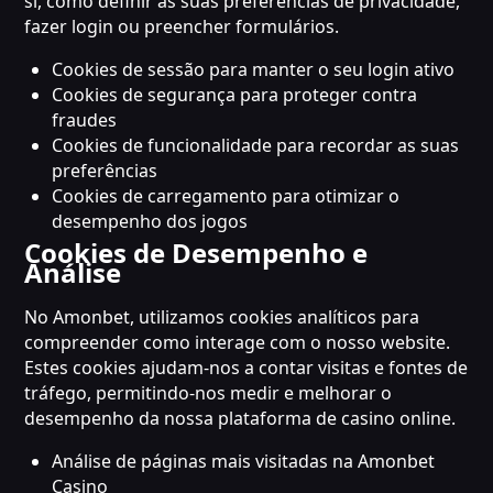
si, como definir as suas preferências de privacidade,
fazer login ou preencher formulários.
Cookies de sessão para manter o seu login ativo
Cookies de segurança para proteger contra
fraudes
Cookies de funcionalidade para recordar as suas
preferências
Cookies de carregamento para otimizar o
desempenho dos jogos
Cookies de Desempenho e
Análise
No Amonbet, utilizamos cookies analíticos para
compreender como interage com o nosso website.
Estes cookies ajudam-nos a contar visitas e fontes de
tráfego, permitindo-nos medir e melhorar o
desempenho da nossa plataforma de casino online.
Análise de páginas mais visitadas na Amonbet
Casino