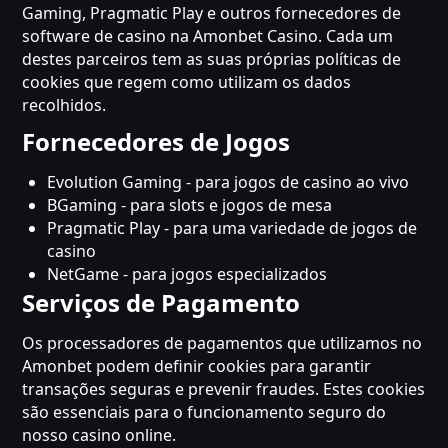
Gaming, Pragmatic Play e outros fornecedores de
software de casino na Amonbet Casino. Cada um
destes parceiros tem as suas próprias políticas de
cookies que regem como utilizam os dados
recolhidos.
Fornecedores de Jogos
Evolution Gaming - para jogos de casino ao vivo
BGaming - para slots e jogos de mesa
Pragmatic Play - para uma variedade de jogos de
casino
NetGame - para jogos especializados
Serviços de Pagamento
Os processadores de pagamentos que utilizamos no
Amonbet podem definir cookies para garantir
transações seguras e prevenir fraudes. Estes cookies
são essenciais para o funcionamento seguro do
nosso casino online.