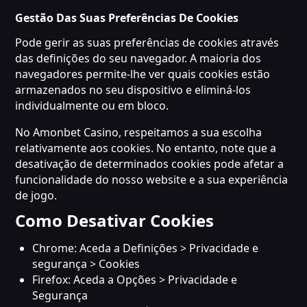
Gestão Das Suas Preferências De Cookies
Pode gerir as suas preferências de cookies através
das definições do seu navegador. A maioria dos
navegadores permite-lhe ver quais cookies estão
armazenados no seu dispositivo e eliminá-los
individualmente ou em bloco.
No Amonbet Casino, respeitamos a sua escolha
relativamente aos cookies. No entanto, note que a
desativação de determinados cookies pode afetar a
funcionalidade do nosso website e a sua experiência
de jogo.
Como Desativar Cookies
Chrome: Aceda a Definições > Privacidade e
segurança > Cookies
Firefox: Aceda a Opções > Privacidade e
Segurança