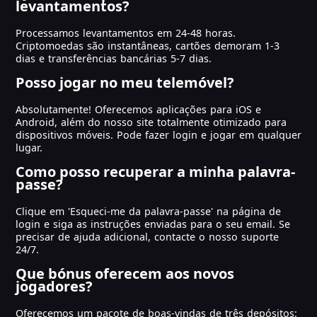
levantamentos?
Processamos levantamentos em 24-48 horas.
Criptomoedas são instantâneas, cartões demoram 1-3
dias e transferências bancárias 5-7 dias.
Posso jogar no meu telemóvel?
Absolutamente! Oferecemos aplicações para iOS e
Android, além do nosso site totalmente otimizado para
dispositivos móveis. Pode fazer login e jogar em qualquer
lugar.
Como posso recuperar a minha palavra-
passe?
Clique em 'Esqueci-me da palavra-passe' na página de
login e siga as instruções enviadas para o seu email. Se
precisar de ajuda adicional, contacte o nosso suporte
24/7.
Que bónus oferecem aos novos
jogadores?
Oferecemos um pacote de boas-vindas de três depósitos: