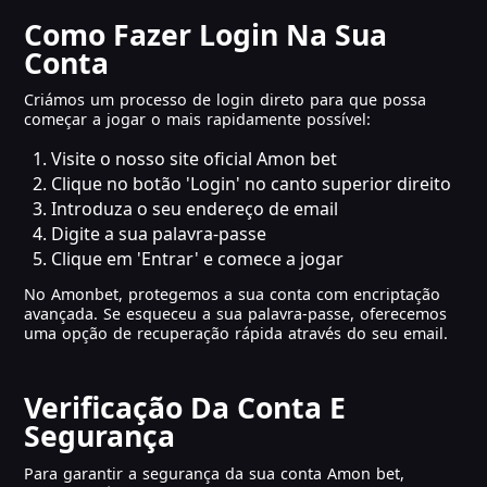
Como Fazer Login Na Sua
Conta
Criámos um processo de login direto para que possa
começar a jogar o mais rapidamente possível:
Visite o nosso site oficial Amon bet
Clique no botão 'Login' no canto superior direito
Introduza o seu endereço de email
Digite a sua palavra-passe
Clique em 'Entrar' e comece a jogar
No Amonbet, protegemos a sua conta com encriptação
avançada. Se esqueceu a sua palavra-passe, oferecemos
uma opção de recuperação rápida através do seu email.
Verificação Da Conta E
Segurança
Para garantir a segurança da sua conta Amon bet,