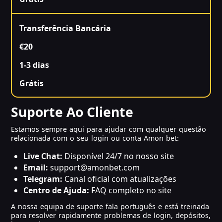
Transferência Bancária
€20
1-3 dias
Grátis
Suporte Ao Cliente
Estamos sempre aqui para ajudar com qualquer questão
relacionada com o seu login ou conta Amon bet:
Live Chat:
Disponível 24/7 no nosso site
Email:
support@amonbet.com
Telegram:
Canal oficial com atualizações
Centro de Ajuda:
FAQ completo no site
A nossa equipa de suporte fala português e está treinada
para resolver rapidamente problemas de login, depósitos,