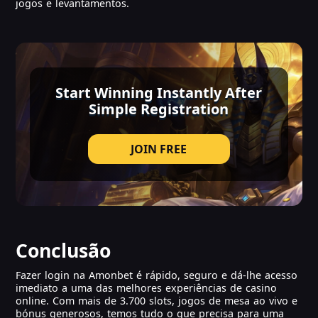
jogos e levantamentos.
Start Winning Instantly After
Simple Registration
JOIN FREE
Conclusão
Fazer login na Amonbet é rápido, seguro e dá-lhe acesso
imediato a uma das melhores experiências de casino
online. Com mais de 3.700 slots, jogos de mesa ao vivo e
bónus generosos, temos tudo o que precisa para uma