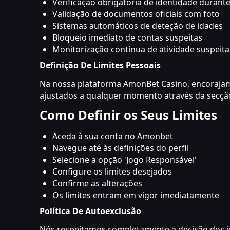
Verificação obrigatória de identidade durante
Validação de documentos oficiais com foto
Sistemas automáticos de deteção de idades
Bloqueio imediato de contas suspeitas
Monitorização contínua de atividade suspeita
Definição De Limites Pessoais
Na nossa plataforma AmonBet Casino, encorajamos
ajustados a qualquer momento através da secção 
Como Definir os Seus Limites
Aceda à sua conta no Amonbet
Navegue até às definições do perfil
Selecione a opção 'Jogo Responsável'
Configure os limites desejados
Confirme as alterações
Os limites entram em vigor imediatamente
Política De Autoexclusão
Nós respeitamos completamente a decisão dos j