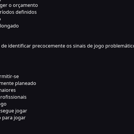
eger o orçamento
ríodos definidos
o
olongado
identificar precocemente os sinais de jogo problemático
rmitir-se
almente planeado
maiores
rofissionais
ogo
nsegue jogar
 para jogar