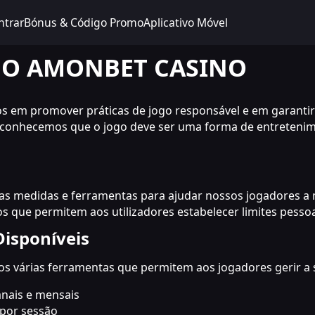
ntrar
Bónus & Código Promo
Aplicativo Móvel
NO AMONBET CASINO
 em promover práticas de jogo responsável e em garantir
Reconhecemos que o jogo deve ser uma forma de entretenim
 medidas e ferramentas para ajudar nossos jogadores a m
s que permitem aos utilizadores estabelecer limites pesso
isponíveis
s várias ferramentas que permitem aos jogadores gerir a s
anais e mensais
 por sessão