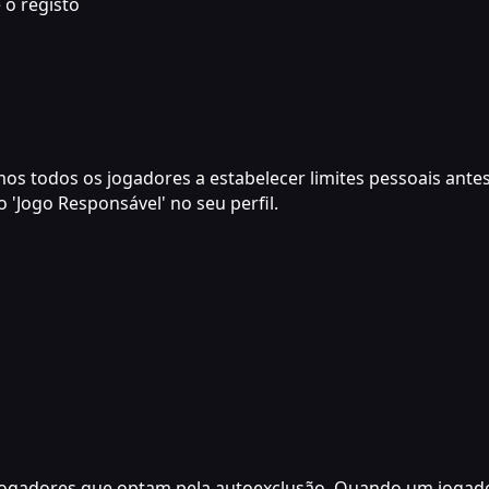
 o registo
 todos os jogadores a estabelecer limites pessoais antes 
'Jogo Responsável' no seu perfil.
ogadores que optam pela autoexclusão. Quando um jogador