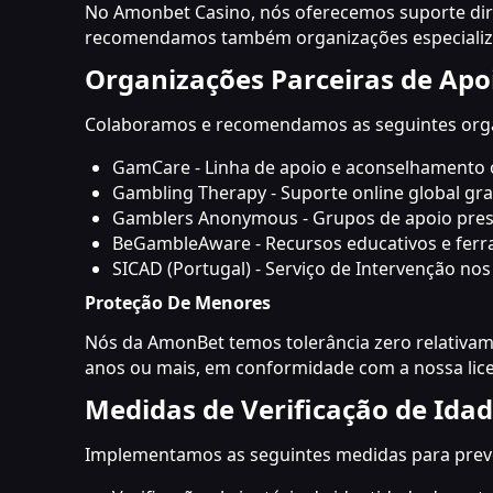
No Amonbet Casino, nós oferecemos suporte dire
recomendamos também organizações especializa
Organizações Parceiras de Apo
Colaboramos e recomendamos as seguintes organ
GamCare - Linha de apoio e aconselhamento 
Gambling Therapy - Suporte online global gra
Gamblers Anonymous - Grupos de apoio prese
BeGambleAware - Recursos educativos e fer
SICAD (Portugal) - Serviço de Intervenção n
Proteção De Menores
Nós da AmonBet temos tolerância zero relativam
anos ou mais, em conformidade com a nossa lic
Medidas de Verificação de Ida
Implementamos as seguintes medidas para prev