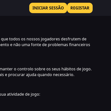
INICIAR SESSÃO
REGISTAR
 que todos os nossos jogadores desfrutem de
ento e não uma fonte de problemas financeiros
anter o controlo sobre os seus hábitos de jogo.
ais e procurar ajuda quando necessário.
ua atividade de jogo: